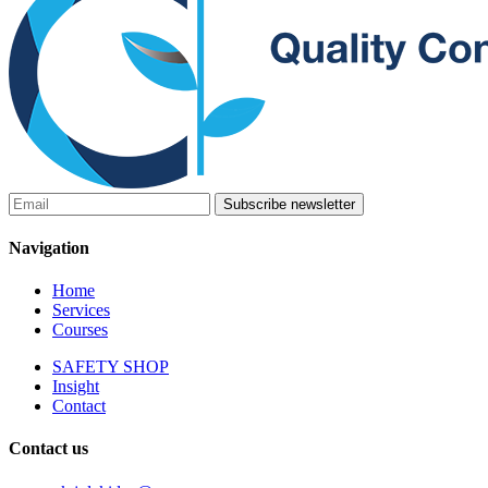
Subscribe newsletter
Navigation
Home
Services
Courses
SAFETY SHOP
Insight
Contact
Contact us