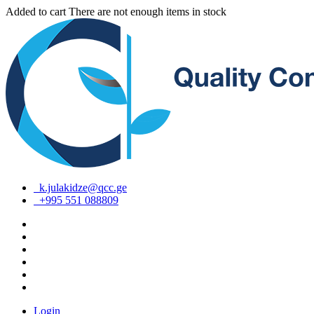
Added to cart
There are not enough items in stock
k.julakidze@qcc.ge
+995 551 088809
Login