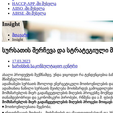
HACCP-APP -ში შესვლა
AIISO -ში შესვლა
AIHSE -ში შესვლა
Insight
მთავარი
Insight
სურსათის შერჩევა და სტრატეგიული მ
17.03.2023
ხარისხის საკონსულტაციო ცენტრი
ახალი პროდუქტის შექმნამდე, უნდა ვიცოდეთ რა ტენდენციებია ბა
მნიშვნელობისაა.
ადამიანები სურსათს მხოლოდ ენერგეტიკული მოთხოვნილების დაკ
ადამიანთა ნაწილი სურსათს შეიძლება მოიხმარდეს გამოცდილების
მომხმარებლის მიერ გადაწყვეტილების მიღების პროცესზე მოქმედე
თანამდებობრივი და ეკონომიკური პირობები, რწმენა და ა.შ. ფსი
მომხმარებლის მიერ გადაწყვეტილების მიღების პროცესი მოიცავს 
◾️ მოთხოვნილებათა შეცნობა;
◾️ ინფორმაციის მოძიება - მოხმარების დაკმაყოფილებასთან და 