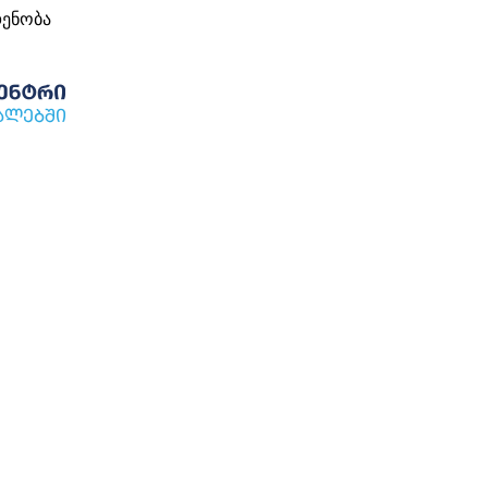
დენობა