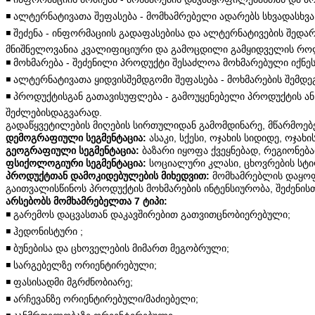
◾️ ალტერნატივათა შეფასება - მომხამრებელი ადარებს სხვადასხ
◾️ შეძენა - ინფორმაციის გადაფასებისა და ალტერნატივების შედა
მნიშნელოვანია კვალიფიციური და გამოცდილი გამყიდველის რო
◾️ მოხმარება - შეძენილი პროდუქტი შესაძლოა მოხმარებული იქნე
◾️ ალტერნატივათა ყიდვისშემდგომი შეფასება - მოხმარების შემდე
◾️ პროდუქტისგან გათავისუფლება - გამოუყენებელი პროდუქტის ა
შეძლებისდაგვარად.
გადაწყვეტილების მიღების სირთულიდან გამომდინარე, მწარმოებელ
დემოგრაფიული სეგმენტაცია:
ასაკი, სქესი, ოჯახის სიდიდე, ოჯა
გეოგრაფიული სეგმენტაცია:
ბაზარი იყოფა ქვეყნებად, რეგიონებ
ფსიქოლოგიური სეგმენტაცია:
სოციალური კლასი, ცხოვრების სტი
პროდუქტთან დამოკიდებულების მიხედვით:
მომხამრებლის დაყოფა
გაითვალისწინოს პროდუქტის მოხმარების ინტენსიურობა, შეძენი
არსებობს მომხამრებელთა 7 ტიპი:
◾️ გარემოს დაცვასთან დაკავშირებით გათვითცნობიერებული;
◾️ ჰედონისტური ;
◾️ ბუნებისა და ცხოველების მიმართ მეგობრული;
◾️ სარგებელზე ორიენტირებული;
◾️ ფასისადმი მგრძნობიარე;
◾️ არჩევანზე ორიენტირებული/მაძიებელი;