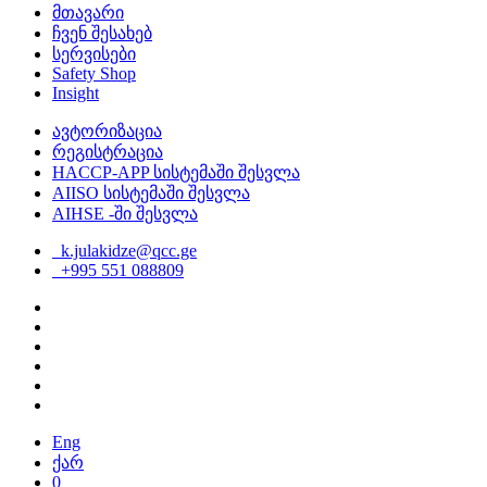
მთავარი
ჩვენ შესახებ
სერვისები
Safety Shop
Insight
ავტორიზაცია
რეგისტრაცია
HACCP-APP სისტემაში შესვლა
AIISO სისტემაში შესვლა
AIHSE -ში შესვლა
k.julakidze@qcc.ge
+995 551 088809
Eng
ქარ
0