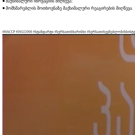
◾️ მაქსიმალური ინოვაციის მიღწევა;
◾️ მომხმარებლის მოთხოვნაზე მაქსიმალური რეაგირების მიღწევა.
#HACCP #ISO22000 #სტანდარტი #სურსათისხარისხი #სურსათისუვნებლობისსისტ