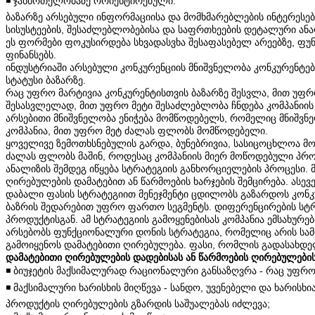
◾️ ჯანმრთელობაზე ორიენტირებული.
ბაზარზე არსებული ინფორმაციისა და მომხმარებლების ინტერესები
სისუსტეების, შესაძლებლობებისა და საფრთხეების დეტალური ანალი
ეს ფორმები ფოკუსირდება სხვადასვხა შესაფასებელ არეებზე, ფუნქც
ფინანსებს.
ინდუსტრიაში არსებული კონკურენციის მნიშვნელობა კონკურენტებ
სტატუსი ბაზარზე.
რაც უფრო მარტივია კონკურენტისთვის ბაზარზე შესვლა, მით უფრო
შესასვლელად, მით უფრო მეტი შესაძლებლობა ჩნდება კომპანიის 
არსებითი მნიშვნელობა ენიჭება მომწოდებელს, რომელიც მნიშვნე
კომპანია, მით უფრო მეტ ძალას ფლობს მომწოდებელი.
ყოველივე ზემოთხსნებულის გარდა, ბუნებრივია, სასიცოცხლოა მო
ძალას ფლობს მაშინ, როდესაც კომპანიის მიერ მოწოდებული პრო
ანალიზის შემდეგ იწყება სტრატეგიის განხორციელების პროცესი. 
ღირებულების დამატებით ან წარმოების ხარჯების შემცირება. ასე
დაბალი ფასის სტრატეგიით მენეჯმენტი ცდილობს გაზარდოს კონკურ
ბაზრის შედარებით უფრო ფართო სეგმენტს. დიფერენცირების სტრა
პროდუქტისგან. ამ სტრატეგიის გამოყენებისას კომპანია ემსახუ
არსებობს ფუნქციონალური დონის სტრატეგია, რომელიც არის სამო
გამოიყენოს დამატებითი ღირებულება. ფასი, რომლის გადასახდე
დამატებითი ღირებულების დადებისას ან წარმოების ღირებულების 
◾️ ბიუჯეტის მაქსიმალურად რაციონალური განსაზღვრა - რაც უფრ
◾️ მაქსიმალური ხარისხის მიღწევა - სანდო, უვენებელი და ხარის
პროდუქტის ღირებულების გზარდის საშუალებას იძლევა;