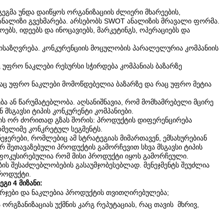
გეგმა უნდა დაიწყოს ორგანიზაციის ძლიერი მხარეების,
s) ანალიზი გვეხმარება. არსებობს SWOT ანალიზის მრავალი ფორმა.
ებს, იდეებს და ინოცავიებს, მარკეტინგს, ოპერაციებს და
ნისაზღვრება. კონკურენციის მოცულობის პარალელურია კომპანიის
ც უფრო ნაკლები რესურსი სჭირდება კომპანიას ბაზარზე
რაც უფრო ნაკლები მომოწდებელია ბაზარზე და რაც უფრო მეტია
ა ან წარუმატებლობა. აღსანიშნავია, რომ მომხამრებელი მცირე
მსგავსი ტიპის კონკურენტი კომპანიები.
რდის ორ ძორითად გზას შორის: პროდუქტის დიფერენცირება
 რომელიმე კონკრეტულ სეგმენტს.
ჯერები, რომლებიც ამ სტრატეგიას მიმართავენ, ემსახურებიან
 შეთავაზებული პროდუქტის გამორჩევით სხვა მსგავსი ტიპის
ია ფოკუსირებულია რომ მისი პროდუქტი იყოს გამორჩეული.
ის შესაძლებლობების გასაუმჯობესებლად. მენეჯმენტს შეუძლია
როდუქტი.
გი 4 მიზანი:
ხარჯები და ნაკლებია პროდუქტის თვითღირებულება;
 ორგზანიზაციას უქმნის კარგ რეპუტაციას, რაც თავის მხრივ,