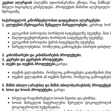
კვებით ალერგიას
ჰალენმა იდიოსინკრაზია უწოდა, რაც ნიშნავს
მთელი სიცოცხლე გრძელდება. პროდუქტის მიმართ ალერგიული რ
ნტრაციაზე.
საქართველოს კანონმდებლობით დადგენილი ალერგენები:
1. გლუტენის (წებოგვარა) შემცველი მარცვლოვნები
, კერძოდ: ხო
გლუკოზის სიროფისა ხორბლის საფუძველზე (ფუძეზე), მათ 
მალტოდექსტრინებისა ხორბლის საფუძველზე (ფუძეზე);
გლუკოზის სიროფისა ქერის საფუძველზე (ფუძეზე);
მარცვლოვნებისა, რომლებიც გამოიყენება სპირტის დისტილ
2. კიბოსნაირები და კიბისნაირების პროდუქტები.
3. კვერცხი და კვერცხის პროდუქტები.
4. თევზი და თევზის პროდუქტები,
გარდა:
თევზის ჟელატინისა, რომელიც გამოიყენება გადამტანის (მ
თევზის ჟელატინის ან თევზის წებოსი, რომელიც გამოიყენებ
5. მიწის თხილი (არაქისი) და მიწის თხილის(არაქისის) პროდუქტებ
6. სოია და სოიას პროდუქტები,
გარდა:
სრულად რაფინირებული სოიას ზეთისა და ცხიმისა;
სოიას მარცვლის ნატურალური შერეული ტოკოფეროლი
ტოკოფეროლის სუქცინატისა;