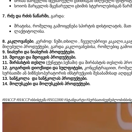
სოიას მარცვლის მცენარეული ცხიმისგან მიღებული ფიტოსტ
სოიოს მარცვლის მცენარეული ცხიმის სტეროლებისგან წარ
7. რძე და რძის ნაწარმი,
გარდა:
შრატისა, რომელიც გამოიყენება სპირტის დისტილატის, მა
ლაქტიტოლისა.
8. კაკლოვანები
, კერძოდ: ნუში,თხილი , ჩვეულებრივი კაკალი,აკა
მიღებული პროდუქტები, გარდა კაკლოვანებისა, რომლებიც გამოი
9. ნიახური და ნიახურის პროდუქტები.
10. მდოგვი და მდოგვის პროდუქტები.
11. შირბახტის თესლი
(ქუნჟუტი,სეზამი) და შირბახტის თესლის პრ
12. გოგირდის დიოქსიდი და სულფიტები,
კონცენტრაციით, რომელი
სურსათში ან ბიზნესოპერატორის ინსტრუქციის შესაბამისად აღდგე
13. ხანჭკოლა და ხანჭკოლას პროდუქტები.
14. მოლუსკები და მოლუსკების პროდუქტები.
#HACCP #HACCPისსისტემა #ISO22000 #სტანდარტი #სურსათისუვნებლობისსის