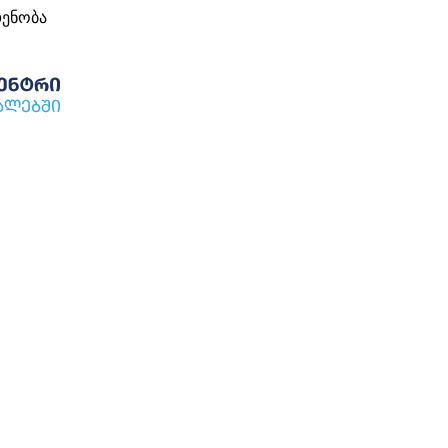
დენობა