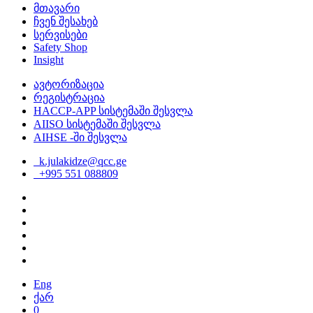
მთავარი
ჩვენ შესახებ
სერვისები
Safety Shop
Insight
ავტორიზაცია
რეგისტრაცია
HACCP-APP სისტემაში შესვლა
AIISO სისტემაში შესვლა
AIHSE -ში შესვლა
k.julakidze@qcc.ge
+995 551 088809
Eng
ქარ
0