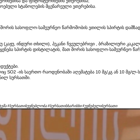
ერინებისა და ფიტოსტერინების ეთერებისა;
მოებული სტანოლების მცენარეული ეთერებისა.
თ შორის სასოფლო-სამეურნეო წარმოშობის ეთილის სპირტის დამზად
ჟუ (კაჟუ, ინდური თხილი), პეკანი ჩვეულებრივი , ბრაზილიური კაკა
ყენება სპირტის დისტილატის, მათ შორის სასოფლო-სამეურნეო წარ
ოდუქტები.
ც SO2 -ის საერთო რაოდენობაში აღემატება 10 მგ/კგ ან 10 მგ/ლ-
ნილ სურსათში.
ტემა #სურსათისუვნებლობა #სურსათისხარისხი #უვნებელისურსათი