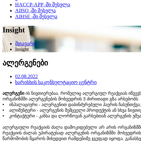
HACCP-APP -ში შესვლა
AIISO -ში შესვლა
AIHSE -ში შესვლა
Insight
მთავარი
Insight
ალერგენები
02.08.2022
ხარისხის საკონსულტაციო ცენტრი
ალერგენი
ის ნივთიერებაა, რომელიც ალერგიულ რეაქციას იწვევ
ორგანიზმში ალერგენების მოხვედრის 3 ძირითადი გზა არსებობს:
• ინჰალაციური - ალერგენით დაბინძურებული ჰაერის ჩასუნთქვა;
• ალიმენტური - ალერგენის შემცველი პროდუქტის ან სხვა ნივთ
• კონტაქტური - კანსა და ლორწოვან გარსებთან ალერგენის უშუ
ალერგიული რეაქციის ძალა დამოკიდებული არ არის ორგანიზმში
რეაქციის ძალას უპირატესად ალერგენის ორგანიზმში მოხვედრის
წარმოშობის წყაროს მიხედვით რამდენიმე ჯგუფად იყოფა. განასხვ