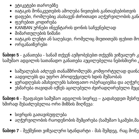
ეტიკეტები თაროებზე
იატაკის მონაკვეთების ამოღება ნივთების განთავსებისთვის
დაფები, რომლებიც ასახავენ ძირითადი აღჭურვილობის გან
ფერებით კოდირება
KANBAN ურნები ინვენტარის დონის საჩვენებლად
მიმართულების ნიშანი
იატაკის ლენტი ან საღებავი, რომელიც მიუთითებს ფეხით 
ორგანაიზერები
ნაბიჯი 5
- განათება - სანამ თქვენ აუმჯობესებთ თქვენს ვიზუალუ
სამუშაო ადგილის სათანადო განათება აუცილებელია ნებისმიერი კ
საშუალებას აძლევს თანამშრომლებს კომფორტულად დაინახო
აადვილებს და უფრო პროდუქციულს ხდის მუშაობას
ყურადღებას ამახვილებს სახიფათო ოპერაციებსა და აღჭუ
ეხმარება თავიდან იქნეს აცილებული ძვირადღირებული შეც
ნაბიჯი 6
- შეაფასეთ სამუშაო ადგილის სივრცე – გადახედეთ შესრულ
ხშირად შესაძლებელია ორი მიზნის მიღწევა:
სივრცის გათავისუფლება
აღჭურვილობის რაოდენობის შემცირება (სამუშაო სკამები,მა
ნაბიჯი 7
- შექმენით ვიზუალური სტანდარტი - მას შემდეგ, რაც მ