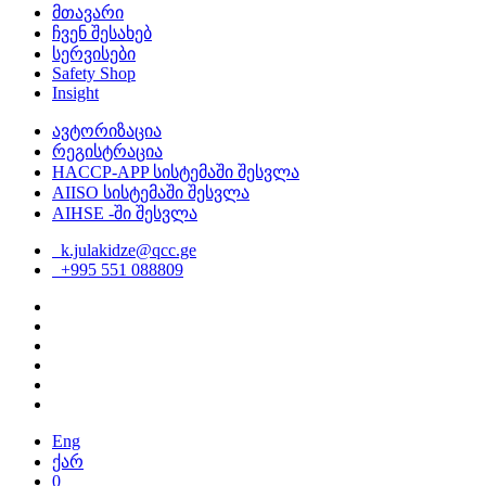
მთავარი
ჩვენ შესახებ
სერვისები
Safety Shop
Insight
ავტორიზაცია
რეგისტრაცია
HACCP-APP სისტემაში შესვლა
AIISO სისტემაში შესვლა
AIHSE -ში შესვლა
k.julakidze@qcc.ge
+995 551 088809
Eng
ქარ
0