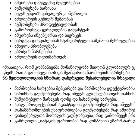
ამცირებს დაუგეგმავ შეფერხებას
აუმჯობესებს ხარისხს
ხელს უწყობს ვიზუალურ კონტროლს
აძლიერებს გუნდურ მუშაობას
აუმჯობესებს პროდუქტიულობას
გამორიცხავს ყურადღების გაფანტვას
ამცირებს ინვენტარსა და სივრცეს
ნერგავს დისციპლინას სტანდარტული სამუშაოს შესრულების
ამხელს პრობლემებს
ებრძვის ნარჩენებს
აძლიერებს თვითმართვას
იმისათვის, რომ კომპანიებმა მონაწილეობა მიიღონ გლობალურ ეკო
გზებს, რათა გამოავლინოს და შეამციროს წარმოების ნარჩენები.
5S მეთოდოლოგიის სწორად დანერგვით შესაძლებელია მრავალი ს
წარმოების ხარჯების შემცირება და წარმოების ეფექტურობის 
ხარისხის გაუმჯობესება, რაც იწვევს კლიენტებისთვის თანხი
შემცირებული მარაგის დონე და სასაწყობე ხარჯები.
ახალ პროდუქტებთან ადაპტაციის გაუმჯობესება,რაც იწვევს
თანამშრომლების უსაფრთხოების გაუმჯობესება,რაც ამცირებს
დასაქმებულთა მორალის გაუმჯობესება, რაც გამოიწვევს პრ
გაზრდილი ,,იატაკის ფართობი’’,რაც კომპანიის უზარმაზა