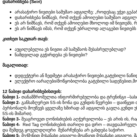
დახარისხება (Seiri)
არასაჭირო ნივთები სამუშაო ადგილზე: „როდესაც ეჭვი გეპარ
დახარისხება ნიშნავს, რომ თქვენ ამოიღებთ სამუშაო ადგი
ეს არ ნიშნავს, რომ თქვენ ამოიღებთ მხოლოდ იმ ნივთებს,
ეს არ ნიშნავს იმას, რომ თქვენ უბრალოდ ალაგებთ ნივთე
კითხეთ საკუთარ თავს
:
აუცილებელია ეს ნივთი ამ სამუშაოს შესასრულებლად?
ნამდვილად გვჭირდება ეს ნივთები?
მაგალითად:
დეფექტური ან ზედმეტი არასაჭირო ნივთები,გატეხილი ნაწი
ელექტრო იარაღები/მოწყობილობა გატეხილი სადენებით,მოძვ
12 ნაბიჯი დახარისხებისთვის:
ნაბიჯი 1-
თანამშრომელთა ინფორმირებულობა და ტრენინგი –სასიცო
ნაბიჯი 2-
განსაზღვრეთ 5S-ის ზონა და გუნდის წევრები – დაიწყე
პერსონალს მოუწევს ყველაზე ხშირად ამ ადგილის გავლა.გუნდი უნ
5S-ის მიმართ).
ნაბიჯი 3-
შეაგროვეთ ღონისძიების აღჭურვილობა – ეს არის ის, რ
ნაბიჯი 4-
Red Tag ღონისძიების თარიღი და დრო – თავდაპირველად,
და შემდეგ ყოველდღიური შენარჩუნება არ გახდება საჭირო.
ნაბიჯი 5-
შექმენით შესანახი ადგილი-მოაწყეთ შესანახი ადგილი, 