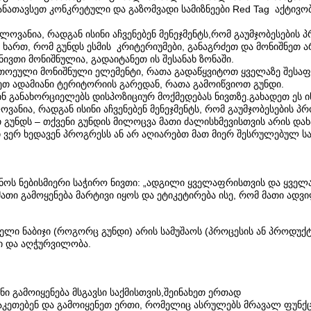
ანათავსეთ კონკრეტული და გაზომვადი სამიზნეები Red Tag აქტივო
ლოვანია, რადგან ისინი აჩვენებენ მენეჯმენტს,რომ გაუმჯობესების
 ხართ, რომ გუნდს ესმის კრიტერიუმები, განაგრძეთ და მონიშნეთ ა
ივთი მონიშნულია, გადაიტანეთ ის შესანახ ზონაში.
თოეული მონიშნული ელემენტი, რათა გადაწყვიტოთ ყველაზე შესაფე
ვიეთ ადამიანი ტერიტორიის გარედან, რათა გამოიწვიოთ გუნდი.
 ვინ განახორციელებს დისპოზიციურ მოქმედებას ნივთზე.გახადეთ ეს
ვანია, რადგან ისინი აჩვენებენ მენეჯმენტს, რომ გაუმჯობესების 
უნდს – თქვენი გუნდის მილოცვა მათი ძალისხმევისთვის არის დახა
ი ვერ ხედავენ პროგრესს ან არ აღიარებთ მათ მიერ შესრულებულ სა
უნოს ნებისმიერი საჭირო ნივთი: „ადგილი ყველაფრისთვის და ყველ
ათი გამოყენება მარტივი იყოს და ეტიკეტირება ისე, რომ მათი ადვ
რველი ნაბიჯი (როგორც გუნდი) არის სამუშაოს (პროცესის ან პროდ
ბი და აღჭურვილობა.
ინი გამოიყენება მსგავსი საქმისთვის,შეინახეთ ერთად
აკეთებენ და გამოიყენეთ ერთი, რომელიც ასრულებს მრავალ ფუნქც