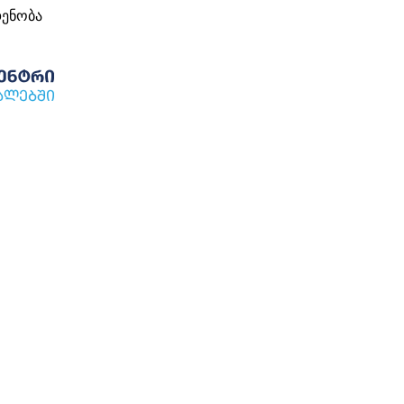
დენობა