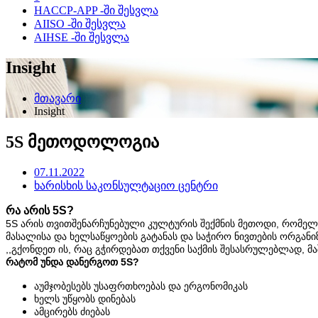
HACCP-APP -ში შესვლა
AIISO -ში შესვლა
AIHSE -ში შესვლა
Insight
მთავარი
Insight
5S მეთოდოლოგია
07.11.2022
ხარისხის საკონსულტაციო ცენტრი
რა არის 5S?
5S არის თვითშენარჩუნებული კულტურის შექმნის მეთოდი, რომელი
მასალისა და ხელსაწყოების გატანას და საჭირო ნივთების ორგანიზ
,,გქონდეთ ის, რაც გჭირდებათ თქვენი საქმის შესასრულებლად, მაშ
რატომ უნდა დანერგოთ 5S?
აუმჯობესებს უსაფრთხოებას და ერგონომიკას
ხელს უწყობს დინებას
ამცირებს ძიებას