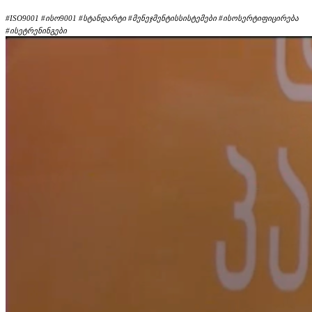
#ISO9001 #ისო9001 #სტანდარტი #მენეჯმენტისსისტემები #ისოსერტიფიცირება
#ისეტრენინგები