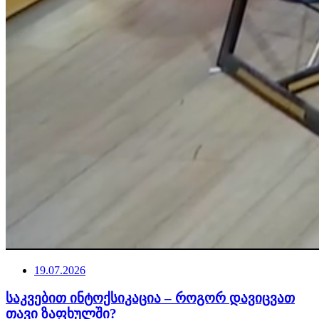
19.07.2026
საკვებით ინტოქსიკაცია – როგორ დავიცვათ
თავი ზაფხულში?