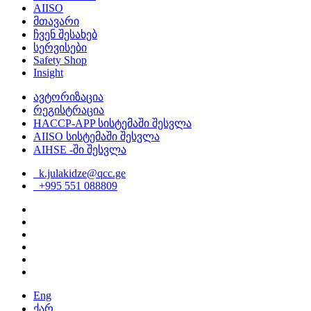
AIISO
მთავარი
ჩვენ შესახებ
სერვისები
Safety Shop
Insight
ავტორიზაცია
რეგისტრაცია
HACCP-APP სისტემაში შესვლა
AIISO სისტემაში შესვლა
AIHSE -ში შესვლა
k.julakidze@qcc.ge
+995 551 088809
Eng
ქარ