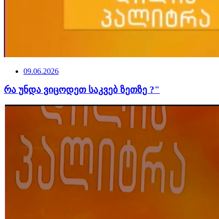
09.06.2026
რა უნდა ვიცოდეთ საკვებ ზეთზე ?"