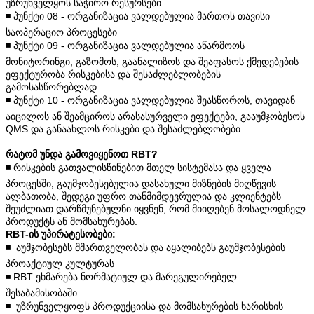
უზრუნველყოს საჭირო რესურსები
◾️ პუნქტი 08 - ორგანიზაცია ვალდებულია მართოს თავისი
საოპერაციო პროცესები
◾️ პუნქტი 09 - ორგანიზაცია ვალდებულია აწარმოოს
მონიტორინგი, გაზომოს, გაანალიზოს და შეაფასოს ქმედებების
ეფექტურობა რისკებისა და შესაძლებლობების
გამოსასწორებლად.
◾️ პუნქტი 10 - ორგანიზაცია ვალდებულია შეასწოროს, თავიდან
აიცილოს ან შეამციროს არასასურველი ეფექტები, გააუმჯობესოს
QMS და განაახლოს რისკები და შესაძლებლობები.
რატომ უნდა გამოვიყენოთ RBT?
◾️ რისკების გათვალისწინებით მთელ სისტემასა და ყველა
პროცესში, გაუმჯობესებულია დასახული მიზნების მიღწევის
ალბათობა, შედეგი უფრო თანმიმდევრულია და კლიენტებს
შეუძლიათ დარწმუნებულნი იყვნენ, რომ მიიღებენ მოსალოდნელ
პროდუქტს ან მომსახურებას.
RBT-ის უპირატესობები:
◾️ აუმჯობესებს მმართველობას და აყალიბებს გაუმჯობესების
პროაქტიულ კულტურას
◾️ RBT ეხმარება ნორმატიულ და მარეგულირებელ
შესაბამისობაში
◾️ უზრუნველყოფს პროდუქციისა და მომსახურების ხარისხის