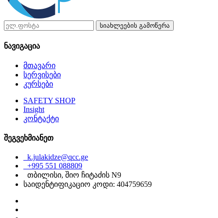
სიახლეების გამოწერა
ნავიგაცია
მთავარი
სერვისები
კურსები
SAFETY SHOP
Insight
კონტაქტი
შეგვეხმიანეთ
k.julakidze@qcc.ge
+995 551 088809
თბილისი, შიო ჩიტაძის N9
საიდენტიფიკაციო კოდი: 404759659