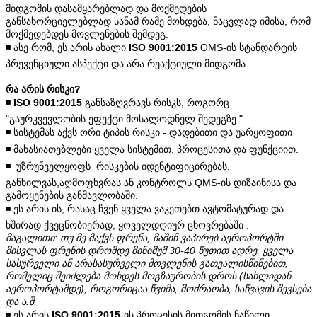
მიდგომის დასამყარებლად და მოქმედების
განსახორციელებლად სანამ რამე მოხდება, ნაცვლად იმისა, რომ
მოქმედებდეს მოვლენების შემდეგ.
◾️ ასე რომ, ეს არის ახალი
ISO 9001:2015
OMS-ის სტანდარტის
პრევენციული ასპექტი და არა რეაქტიული მიდგომა.
რა არის რისკი?
◾️
ISO 9001:2015
განსაზღვრავს რისკს, როგორც
"გაურკვევლობის ეფექტი მოსალოდნელ შედეგზე."
◾️ სისტემას აქვს ორი ტიპის რისკი - დადებითი და უარყოფითი
◾️ მახასიათებლები ყველა სისტემით, პროცესითა და ფუნქციით.
◾️ უზრუნველყოფს რისკების იდენტიფიცირებას,
განხილვას,აღმოფხვრას ან კონტროლს QMS-ის დიზაინისა და
გამოყენების განმავლობაში.
◾️ ეს არის ის, რასაც ჩვენ ყველა ვაკეთებთ ავტომატურად და
ხშირად ქვეცნობიერად, ყოველდღიურ ცხოვრებაში .
მაგალითი: თუ მე მაქვს ფრენა, მაშინ ვაპირებ აეროპორტში
მისვლას ფრენის დრომდე მინიმუმ 30-40 წუთით ადრე, ყველა
სასურველი ან არასასურველი მოვლენის გათვალისწინებით,
რომელიც შეიძლება მოხდეს მოგზაურობის დროს (სახლიდან
აეროპორტამდე), როგორიცაა წვიმა, მოძრაობა, საწვავის შევსება
და ა.შ.
◾️ ეს არის
ISO 9001:2015
-ის პროცესის მიდგომის ნაწილი.