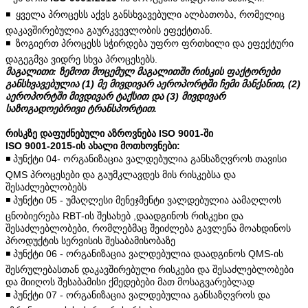
◾️ ყველა პროცესს აქვს განსხვავებული ალბათობა, რომელიც
დაკავშირებულია გაურკვევლობის ეფექტთან.
◾️ ზოგიერთ პროცესს სჭირდება უფრო ფრთხილი და ეფექტური
დაგეგმვა ვიდრე სხვა პროცესებს.
მაგალითი: ზემოთ მოცემულ მაგალითში რისკის ფაქტორები
განსხვავებულია (1) მე მივდივარ აეროპორტში ჩემი მანქანით, (2)
აეროპორტში მივდივარ ტაქსით და (3) მივდივარ
საზოგადოებრივი ტრანსპორტით.
რისკზე დაფუძნებული აზროვნება ISO 9001-ში
ISO 9001-2015-ის ახალი მოთხოვნები:
◾️ პუნქტი 04- ორგანიზაცია ვალდებულია განსაზღვროს თავისი
QMS პროცესები და გაუმკლავდეს მის რისკებსა და
შესაძლებლობებს
◾️ პუნქტი 05 - უმაღლესი მენეჯმენტი ვალდებულია აამაღლოს
ცნობიერება RBT-ის შესახებ ,დაადგინოს რისკეbი და
შესაძლებლობები, რომლებმაც შეიძლება გავლენა მოახდინოს
პროდუქტის სერვისის შესაბამისობაზე
◾️ პუნქტი 06 - ორგანიზაცია ვალდებულია დაადგინოს QMS-ის
შესრულებასთან დაკავშირებული რისკები და შესაძლებლობები
და მიიღოს შესაბამისი ქმედებები მათ მოსაგვარებლად
◾️ პუნქტი 07 - ორგანიზაცია ვალდებულია განსაზღვროს და