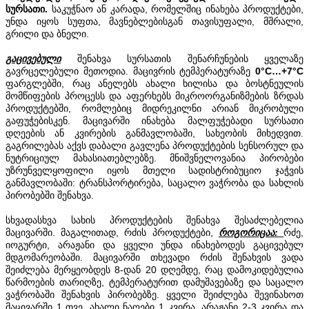
სურსათი.
საკუჭნაო ან კარადა, რომელშიც ინახება პროდუქტები,
უნდა იყოს სუფთა, მავნებლებისგან თავისუფალი, მშრალი,
გრილი და ბნელი.
გაცივებული
შენახვა სურსათის შენარჩუნების ყველაზე
გავრცელებული მეთოდია. მაცივრის ტემპერატურაზე
0°C…+7°C
ფარგლებში, რაც ანელებს ახალი ხილისა და ბოსტნეულის
მომწიფების პროცესს და აფერხებს მიკროორგანიზმების ზრდას
პროდუქტებში, რომლებიც მიდრეკილნი არიან მიკრობული
გაფუჭებისკენ. მაცივარში ინახება მალფუჭებადი სურსათი
დღეების ან კვირების განმავლობაში, სახეობის მიხედვით.
გაგრილებას აქვს დაბალი გავლენა პროდუქტების სენსორულ და
ნუტრიციულ მახასიათებლებზე. მნიშვნელოვანია პირობები
უზრუნველყოფილი იყოს მთელი სადისტრიბუციო ჯაჭვის
განმავლობაში: ტრანსპორტირება, საცალო ვაჭრობა და სახლის
პირობებში შენახვა.
სხვადასხვა სახის პროდუქტების შენახვა შესაძლებელია
მაცივარში. მაგალითად, რძის პროდუქტები,
როგორიცაა:
რძე,
იოგურტი, არაჟანი და ყველი უნდა ინახებოდეს გაცივებულ
მდგომარეობაში. მაცივარში თხევადი რძის შენახვის ვადა
შეიძლება მერყეობდეს 8-დან 20 დღემდე, რაც დამოკიდებულია
წარმოების თარიღზე, ტემპერატურით დამუშავებაზე და საცალო
ვაჭრობაში შენახვის პირობებზე. ყველი შეიძლება შევინახოთ
მაცივარში 1 თვე, ახალი ნაღები 1 კვირა, არაჟანი 2-3 კვირა და