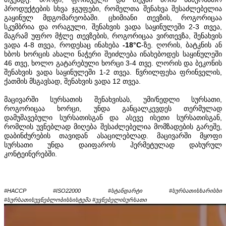
პროდუქტების სხვა ჯგუფები, რომელთა შენახვა შესაძლებელია
გაყინულ მდგომარეობაში. ცხიმიანი თევზის, როგორიცაა
სკუმბრია და ორაგული, შენახვის ვადა საყინულეში 2-3 თვეა,
მაგრამ უფრო მჭლე თევზების, როგორიცაა ვირთევზა, შენახვის
ვადა 4-8 თვეა, როდესაც ინახება
-18°C
-ზე. ღორის, ბატკნის ან
ხბოს ხორცის ახალი ნაჭერი შეიძლება ინახებოდეს საყინულეში
46 თვე, ხოლო გატარებული ხორცი 3-4 თვე. ლორის და ბეკონის
შენახვის ვადა საყინულეში 1-2 თვეა. წვრილფეხა ფრინველის,
ქათმის მსგავსად, შენახვის ვადა 12 თვეა.
მაცივარში სურსათის შენახვისას, უმი/ნედლი სურსათი,
როგორიცაა ხორცი, უნდა განცალკევდეს თერმულად
დამუშავებული სურსათისგან და ასევე ისეთი სურსათისგან,
რომლის უვნებლად მიღება შესაძლებელია მომზადების გარეშე,
დაბინძურების თავიდან ასაცილებლად. მაცივარში მყოფი
სურსათი უნდა დაიფაროს ჰერმეტულად დახურულ
კონტეინერებში.
#HACCP #ISO22000 #სტანდარტი #სურსათისხარისხი
#სურსათისუვნებლობისსისტემა #უვნებელისურსათი