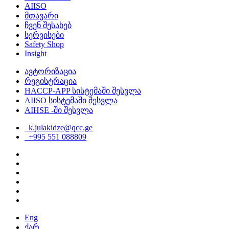
AIISO
მთავარი
ჩვენ შესახებ
სერვისები
Safety Shop
Insight
ავტორიზაცია
რეგისტრაცია
HACCP-APP სისტემაში შესვლა
AIISO სისტემაში შესვლა
AIHSE -ში შესვლა
k.julakidze@qcc.ge
+995 551 088809
Eng
ქარ