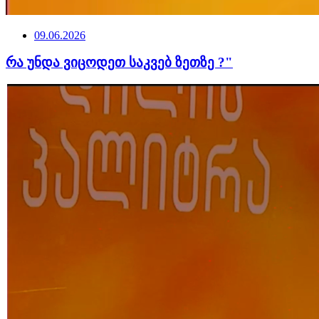
09.06.2026
რა უნდა ვიცოდეთ საკვებ ზეთზე ?"