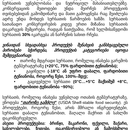
სურსათის უვნებლობასა და ნუტრიციულ მახასიათებლებზე.
კონსერვაციის მეთოდები უნდა შეირჩეს პროდუქციის
თვისებებიდან გამომდინარე და მათი გამოყენება რაც შეიძლება
ადრე უნდა მოხდეს სურსათის წარმოების ხაზში. სურსათის
სათანადო კონსერვირების კიდევ ერთი მიზანია სურსათის
დაკარგვის შემცირება, რადგან ნათქვამია, რომ ხელმისაწვდომი
სურსათის
30%
იკარგება ან ნარჩენის სახით რჩება.
ვინაიდან სხვადასხვა პროდუქტს შენახვის განსხვავებული
პირობები სჭირდება, პროდუქტის კატეგორიები იყოფა
შემდეგნაირად:
• თაროზე მდგრადი სურსათი, რომელიც ინახება გარემოს
ტემპერატურაზე
(+20°C, 75% ფარდობითი ტენიანობა);
• გაყინული
(-18°C ან უფრო დაბალი, ფარდობითი
ტენიანობა, როგორც წესი, 100%–მდე);
• გაცივებული სურსათი
(0°C…+5°C მაქსიმუმ +8°C,
ფარდობითი ტენიანობა ~90%);
სურსათს, რომელიც ინახება უვნებლად ოთახის ტემპერატურაზე,
ეწოდება
"თაროზე გამძლე"
(USDA Shelf-stable food security). ეს
პროდუქტები, როგორც წესი, არის მშრალი ინგრედიენტები,
სურსათი დაბალი ტენიანობით, მაღალი შაქრით ან სახლში
დაკონსერვებული.
ასეთი პროდუქტებია: ბრინჯი, მაკარონი, ფქვილი, შაქარი,
სანელებლები, ზეთები, დაკონსერვებული ან ჩამოსხმული