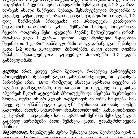
იოგურტი 1-2 კვირა. პურის მაცივარში შენახვის ვადა 2-3 კვირაა.
ხორცის ახალი ნაჭრების შენახვა შესაძლებელია მაცივარში 5
დღემდე, გატარებული ხორცის შენახვის ვადა უფრო მოკლეა, 1-2
დღე, წარმოების პროცესისა და პროდუქტის გაზრდილი
ზედაპირის ფართობის გამო. შემწვარი ხორცი, როგორიცაა
ბეკონი, როგორც წესი, ფუჭდება ჰაერზე ზემოქმედების დროს,
შენახვის ვადა 1 კვირაა. ლორი ასევე შეიძლება მაცივარში
შევინახოთ 1 კვირის განმავლობაში. ახალ ფრინველის შენახვის
ვადა 1-2 დღეა გაცივებულ პირობებში, ასევე ახალი თევზის
შენახვა შესაძლებელია გაცივებულ პირობებში 1-2 დღის
განმავლობაში.
გაყინვა
არის კიდევ ერთი მეთოდი, რომელიც გამოიყენება
პროდუქტების შენახვის ვადის გასახანგრძლივებლად. გაყინვის
პირობები არის
-18°C
, რომელიც ინახავს სურსათს თვეების ან
წლების განმავლობაში, თუ სათანადოდ შეფუთულია. გაყინვა
ამცირებს წყლის აქტივობას პროდუქტში და აჩერებს მიკრობების
ზრდას, თუმცა ის არ კლავს ბაქტერიებს ან ობის სოკოებს. მას
ასევე აქვს უმნიშმვნელო გავლენა სურსათის ხარისხზე, თუმცა
გავლენას ახდენს სენსორულ მახასიათებლებზე, განსაკუთრებით
ტექსტურაზე. სხვადასხვა სახის სურსათის შენახვა შესაძლებელია
გაყინულ პირობებში მათი შენახვის ვადის გახანგრძლივების
მიზნით.
მაგალითად,
საყინულეში პურის შენახვის ვადა შეიძლება იყოს 3
თვემდე. ხორცი, ფრინველი და თევზი არის სასურსათო