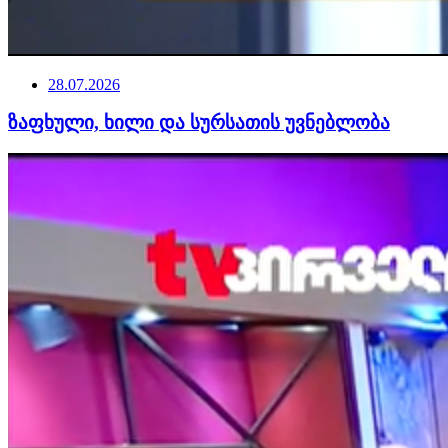
28.07.2026
ზაფხული, ხილი და სურსათის უვნებლობა