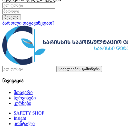
შესვლა
პაროლი დაგავიწყდათ?
სიახლეების გამოწერა
ნავიგაცია
მთავარი
სერვისები
კურსები
SAFETY SHOP
Insight
კონტაქტი