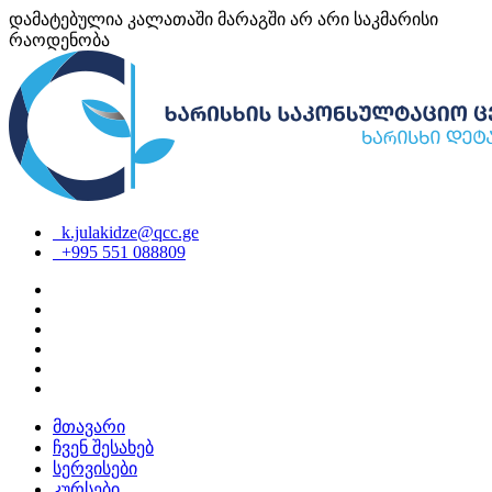
დამატებულია კალათაში
მარაგში არ არი საკმარისი
რაოდენობა
k.julakidze@qcc.ge
+995 551 088809
მთავარი
ჩვენ შესახებ
სერვისები
კურსები