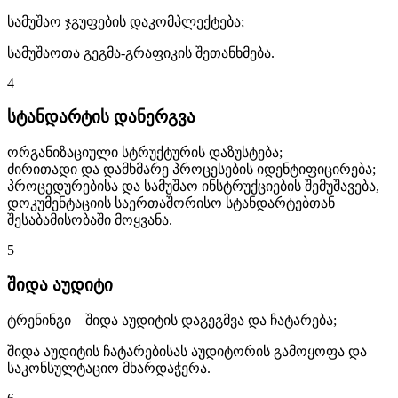
სამუშაო ჯგუფების დაკომპლექტება;
სამუშაოთა გეგმა-გრაფიკის შეთანხმება.
4
სტანდარტის დანერგვა
ორგანიზაციული სტრუქტურის დაზუსტება;
ძირითადი და დამხმარე პროცესების იდენტიფიცირება;
პროცედურებისა და სამუშაო ინსტრუქციების შემუშავება,
დოკუმენტაციის საერთაშორისო სტანდარტებთან
შესაბამისობაში მოყვანა.
5
შიდა აუდიტი
ტრენინგი – შიდა აუდიტის დაგეგმვა და ჩატარება;
შიდა აუდიტის ჩატარებისას აუდიტორის გამოყოფა და
საკონსულტაციო მხარდაჭერა.