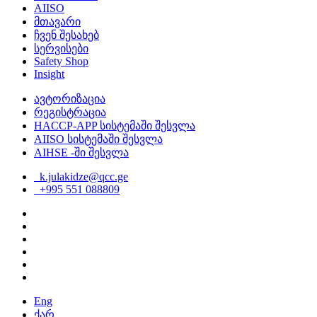
AIISO
მთავარი
ჩვენ შესახებ
სერვისები
Safety Shop
Insight
ავტორიზაცია
რეგისტრაცია
HACCP-APP სისტემაში შესვლა
AIISO სისტემაში შესვლა
AIHSE -ში შესვლა
k.julakidze@qcc.ge
+995 551 088809
Eng
ქარ