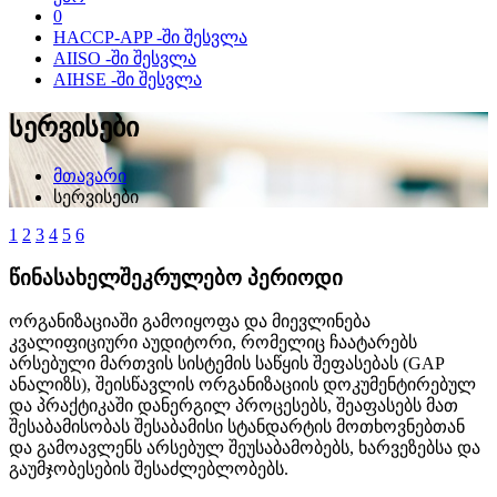
0
HACCP-APP -ში შესვლა
AIISO -ში შესვლა
AIHSE -ში შესვლა
სერვისები
მთავარი
სერვისები
1
2
3
4
5
6
წინასახელშეკრულებო პერიოდი
ორგანიზაციაში გამოიყოფა და მიევლინება
კვალიფიციური აუდიტორი, რომელიც ჩაატარებს
არსებული მართვის სისტემის საწყის შეფასებას (GAP
ანალიზს), შეისწავლის ორგანიზაციის დოკუმენტირებულ
და პრაქტიკაში დანერგილ პროცესებს, შეაფასებს მათ
შესაბამისობას შესაბამისი სტანდარტის მოთხოვნებთან
და გამოავლენს არსებულ შეუსაბამობებს, ხარვეზებსა და
გაუმჯობესების შესაძლებლობებს.