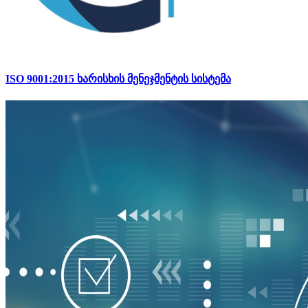
ISO 9001:2015 ხარისხის მენეჯმენტის სისტემა