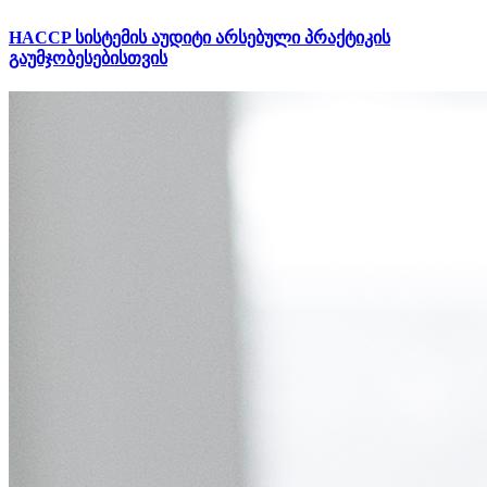
HACCP სისტემის აუდიტი არსებული პრაქტიკის
გაუმჯობესებისთვის