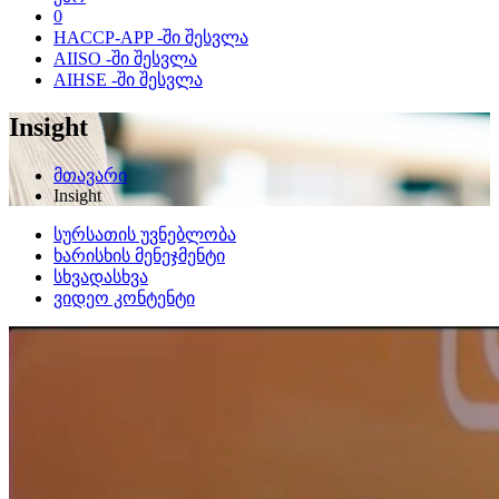
0
HACCP-APP -ში შესვლა
AIISO -ში შესვლა
AIHSE -ში შესვლა
Insight
მთავარი
Insight
სურსათის უვნებლობა
ხარისხის მენეჯმენტი
სხვადასხვა
ვიდეო კონტენტი