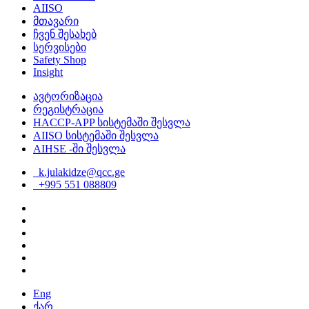
AIISO
მთავარი
ჩვენ შესახებ
სერვისები
Safety Shop
Insight
ავტორიზაცია
რეგისტრაცია
HACCP-APP სისტემაში შესვლა
AIISO სისტემაში შესვლა
AIHSE -ში შესვლა
k.julakidze@qcc.ge
+995 551 088809
Eng
ქარ