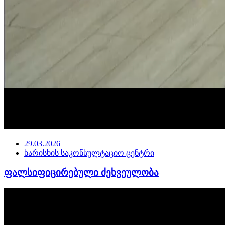
29.03.2026
ხარისხის საკონსულტაციო ცენტრი
ფალსიფიცირებული ძეხვეულობა