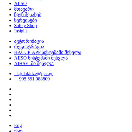
AIISO
მთავარი
ჩვენ შესახებ
სერვისები
Safety Shop
Insight
ავტორიზაცია
რეგისტრაცია
HACCP-APP სისტემაში შესვლა
AIISO სისტემაში შესვლა
AIHSE -ში შესვლა
k.julakidze@qcc.ge
+995 551 088809
Eng
ქარ