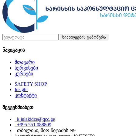
სიახლეების გამოწერა
ნავიგაცია
მთავარი
სერვისები
კურსები
SAFETY SHOP
Insight
კონტაქტი
შეგვეხმიანეთ
k.julakidze@qcc.ge
+995 551 088809
თბილისი, შიო ჩიტაძის N9