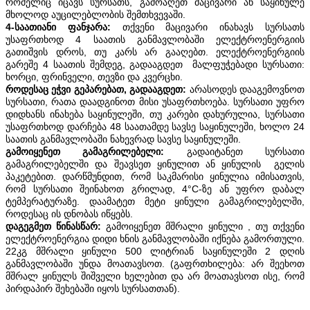
რომელიც იცავს სურსათს, გამოაღეთ მაცივარი ან საყინულე
მხოლოდ აუცილებლობის შემთხვევაში.
4-საათიანი ფანჯარა:
თქვენი მაცივარი ინახავს სურსათს
უსაფრთხოდ 4 საათის განმავლობაში ელექტროენერგიის
გათიშვის დროს, თუ კარს არ გააღებთ. ელექტროენერგიის
გარეშე 4 საათის შემდეგ, გადააგდეთ მალფუჭებადი სურსათი:
ხორცი, ფრინველი, თევზი და კვერცხი.
როდესაც ეჭვი გეპარებათ, გადააგდეთ:
არასოდეს დააგემოვნოთ
სურსათი, რათა დაადგინოთ მისი უსაფრთხოება. სურსათი უფრო
დიდხანს ინახება საყინულეში, თუ კარები დახურულია, სურსათი
უსაფრთხოდ დარჩება 48 საათამდე სავსე საყინულეში, ხოლო 24
საათის განმავლობაში ნახევრად სავსე საყინულეში.
გამოიყენეთ გამაგრილებელი:
გადაიტანეთ სურსათი
გამაგრილებელში და შეავსეთ ყინულით ან ყინულის გელის
პაკეტებით. დარწმუნდით, რომ საკმარისი ყინულია იმისათვის,
რომ სურსათი შეინახოთ გრილად, 4°C-ზე ან უფრო დაბალ
ტემპერატურაზე. დაამატეთ მეტი ყინული გამაგრილებელში,
როდესაც ის დნობას იწყებს.
დაგეგმეთ წინასწარ:
გამოიყენეთ მშრალი ყინული , თუ თქვენი
ელექტროენერგია დიდი ხნის განმავლობაში იქნება გამორთული.
22კგ მშრალი ყინული 500 ლიტრიან საყინულეში 2 დღის
განმავლობაში უნდა მოათავსოთ. (გაფრთხილება: არ შეეხოთ
მშრალ ყინულს შიშველი ხელებით და არ მოათავსოთ ისე, რომ
პირდაპირ შეხებაში იყოს სურსათთან).