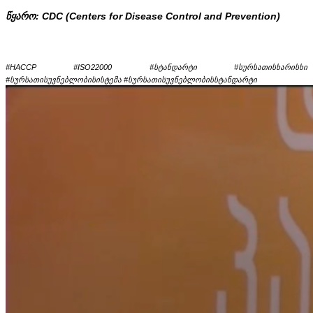
წყარო: CDC (Centers for Disease Control and Prevention)
#HACCP #ISO22000 #სტანდარტი #სურსათისხარისხი
#სურსათისუვნებლობისისტემა #სურსათისუვნებლობისსტანდარტი