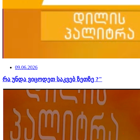
09.06.2026
რა უნდა ვიცოდეთ საკვებ ზეთზე ?"