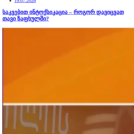
19.07.2026
საკვებით ინტოქსიკაცია – როგორ დავიცვათ
თავი ზაფხულში?